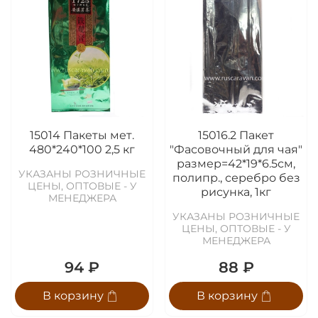
15014 Пакеты мет.
15016.2 Пакет
480*240*100 2,5 кг
"Фасовочный для чая"
размер=42*19*6.5см,
УКАЗАНЫ РОЗНИЧНЫЕ
полипр., серебро без
ЦЕНЫ, ОПТОВЫЕ - У
рисунка, 1кг
МЕНЕДЖЕРА
УКАЗАНЫ РОЗНИЧНЫЕ
ЦЕНЫ, ОПТОВЫЕ - У
МЕНЕДЖЕРА
94 ₽
88 ₽
В корзину
В корзину