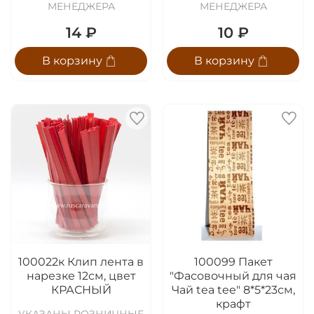
МЕНЕДЖЕРА
МЕНЕДЖЕРА
14 ₽
10 ₽
В корзину
В корзину
100022к Клип лента в
100099 Пакет
нарезке 12см, цвет
"Фасовочный для чая
КРАСНЫЙ
Чай tea tee" 8*5*23см,
крафт