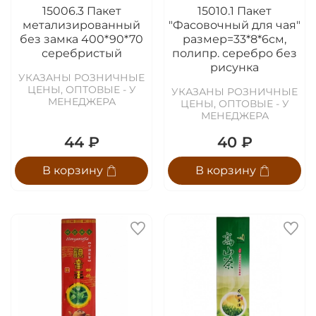
15006.3 Пакет
15010.1 Пакет
метализированный
"Фасовочный для чая"
без замка 400*90*70
размер=33*8*6см,
серебристый
полипр. серебро без
рисунка
УКАЗАНЫ РОЗНИЧНЫЕ
ЦЕНЫ, ОПТОВЫЕ - У
УКАЗАНЫ РОЗНИЧНЫЕ
МЕНЕДЖЕРА
ЦЕНЫ, ОПТОВЫЕ - У
МЕНЕДЖЕРА
44 ₽
40 ₽
В корзину
В корзину