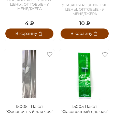
УКАЗАНЫ РОЗНИЧНЫЕ
ЦЕНЫ, ОПТОВЫЕ - У
УКАЗАНЫ РОЗНИЧНЫЕ
МЕНЕДЖЕРА
ЦЕНЫ, ОПТОВЫЕ - У
МЕНЕДЖЕРА
4 ₽
10 ₽
В корзину
В корзину
15005.1 Пакет
15005 Пакет
"Фасовочный для чая"
"Фасовочный для чая"