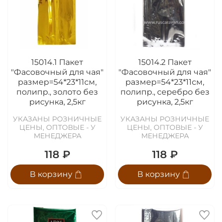
15014.1 Пакет
15014.2 Пакет
"Фасовочный для чая"
"Фасовочный для чая"
размер=54*23*11см,
размер=54*23*11см,
полипр., золото без
полипр., серебро без
рисунка, 2,5кг
рисунка, 2,5кг
УКАЗАНЫ РОЗНИЧНЫЕ
УКАЗАНЫ РОЗНИЧНЫЕ
ЦЕНЫ, ОПТОВЫЕ - У
ЦЕНЫ, ОПТОВЫЕ - У
МЕНЕДЖЕРА
МЕНЕДЖЕРА
118 ₽
118 ₽
В корзину
В корзину