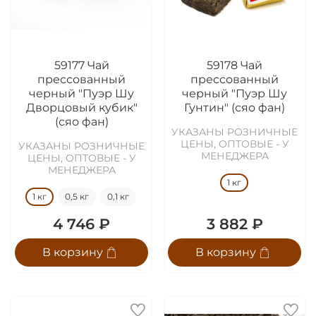
59177 Чай
59178 Чай
прессованный
прессованный
черный "Пуэр Шу
черный "Пуэр Шу
Дворцовый кубик"
Гунтин" (сяо фан)
(сяо фан)
УКАЗАНЫ РОЗНИЧНЫЕ
ЦЕНЫ, ОПТОВЫЕ - У
УКАЗАНЫ РОЗНИЧНЫЕ
МЕНЕДЖЕРА
ЦЕНЫ, ОПТОВЫЕ - У
МЕНЕДЖЕРА
1 кг
1 кг
0,5 кг
0,1 кг
4 746 ₽
3 882 ₽
В корзину
В корзину