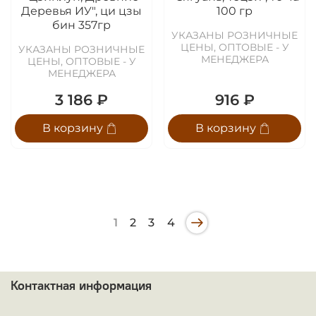
Деревья ИУ", ци цзы
100 гр
бин 357гр
УКАЗАНЫ РОЗНИЧНЫЕ
ЦЕНЫ, ОПТОВЫЕ - У
УКАЗАНЫ РОЗНИЧНЫЕ
МЕНЕДЖЕРА
ЦЕНЫ, ОПТОВЫЕ - У
МЕНЕДЖЕРА
3 186 ₽
916 ₽
В корзину
В корзину
1
2
3
4
Контактная информация
ᅠ