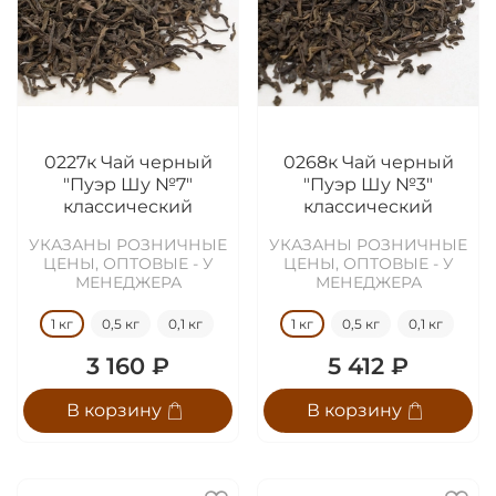
0227к Чай черный
0268к Чай черный
"Пуэр Шу №7"
"Пуэр Шу №3"
классический
классический
УКАЗАНЫ РОЗНИЧНЫЕ
УКАЗАНЫ РОЗНИЧНЫЕ
ЦЕНЫ, ОПТОВЫЕ - У
ЦЕНЫ, ОПТОВЫЕ - У
МЕНЕДЖЕРА
МЕНЕДЖЕРА
1 кг
0,5 кг
0,1 кг
1 кг
0,5 кг
0,1 кг
3 160 ₽
5 412 ₽
В корзину
В корзину