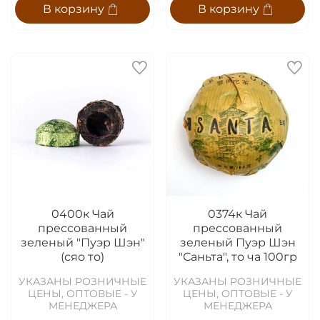
В корзину
В корзину
0400к Чай
0374к Чай
прессованный
прессованный
зеленый "Пуэр Шэн"
зеленый Пуэр Шэн
(сяо то)
"Саньта", то ча 100гр
УКАЗАНЫ РОЗНИЧНЫЕ
УКАЗАНЫ РОЗНИЧНЫЕ
ЦЕНЫ, ОПТОВЫЕ - У
ЦЕНЫ, ОПТОВЫЕ - У
МЕНЕДЖЕРА
МЕНЕДЖЕРА