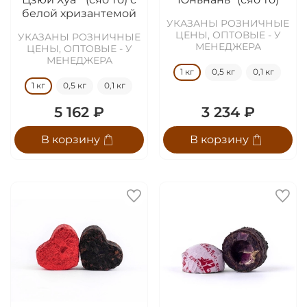
белой хризантемой
УКАЗАНЫ РОЗНИЧНЫЕ
ЦЕНЫ, ОПТОВЫЕ - У
УКАЗАНЫ РОЗНИЧНЫЕ
МЕНЕДЖЕРА
ЦЕНЫ, ОПТОВЫЕ - У
МЕНЕДЖЕРА
1 кг
0,5 кг
0,1 кг
1 кг
0,5 кг
0,1 кг
5 162 ₽
3 234 ₽
В корзину
В корзину