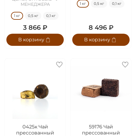
1 кг
0,5 кг
0,1 кг
МЕНЕДЖЕРА
1 кг
0,5 кг
0,1 кг
3 866 ₽
8 496 ₽
В корзину
В корзину
0425к Чай
59176 Чай
прессованный
прессованный