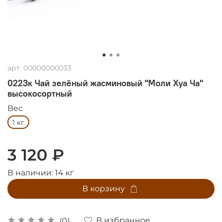
арт.
00000000033
0223к Чай зелёный жасминовый "Моли Хуа Ча"
высокосортный
Вес
1 кг
3 120 ₽
В наличии:
14
кг
В корзину
В избранное
(0)