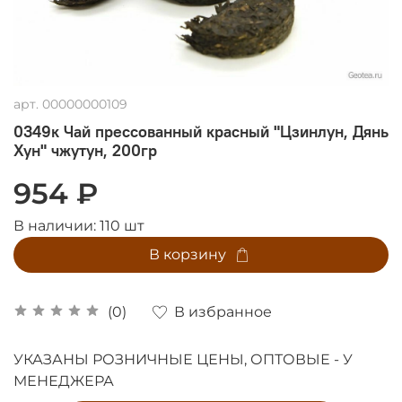
арт.
00000000109
0349к Чай прессованный красный "Цзинлун, Дянь
Хун" чжутун, 200гр
954 ₽
В наличии:
110
шт
В корзину
В избранное
(0)
УКАЗАНЫ РОЗНИЧНЫЕ ЦЕНЫ, ОПТОВЫЕ - У
МЕНЕДЖЕРА