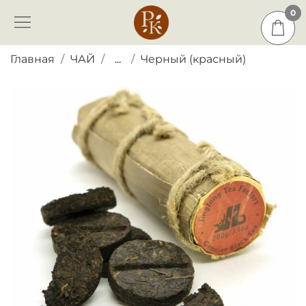
0
0
Главная
ЧАЙ
...
Черный (красный)