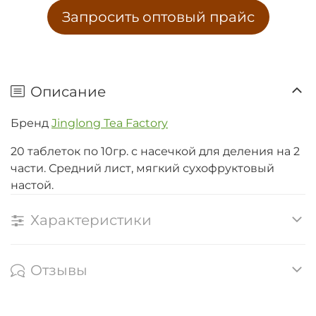
Запросить оптовый прайс
Описание
Бренд
Jinglong Tea Factory
20 таблеток по 10гр. с насечкой для деления на 2
части. Средний лист, мягкий сухофруктовый
настой.
Характеристики
Отзывы