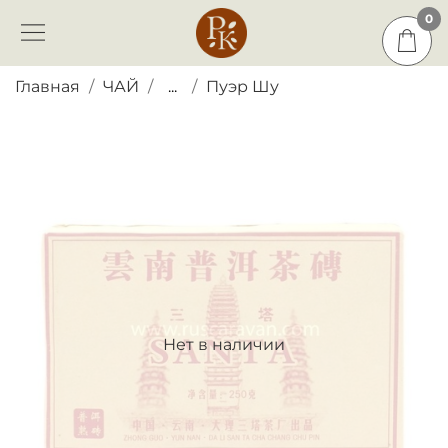
0
0
Главная
ЧАЙ
...
Пуэр Шу
Нет в наличии