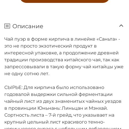
Описание
Чай пуэр в форме кирпича в линейке «Саньта» -
это не просто экзотический продукт в
интересной упаковке, а продолжение древней
традиции производства китайского чая, так как
запрессовывали в такую форму чай китайцы уже
не одну сотню лет.
СЫРЬЕ: Для кирпича было использовано
годовалой выдержки сильной ферментации
чайный лист из двух знаменитых чайных уездов
в провинции Юньнань: Линьцан и Мэнхай.
Сортность листа – 7-й грейд, что указывает на
крупный цельный лист красивого темно-
коричневого окраса с небольшим добавлением