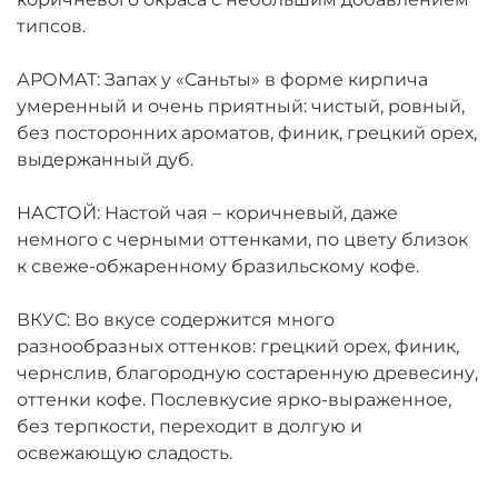
типсов.
АРОМАТ: Запах у «Саньты» в форме кирпича
умеренный и очень приятный: чистый, ровный,
без посторонних ароматов, финик, грецкий орех,
выдержанный дуб.
НАСТОЙ: Настой чая – коричневый, даже
немного с черными оттенками, по цвету близок
к свеже-обжаренному бразильскому кофе.
ВКУС: Во вкусе содержится много
разнообразных оттенков: грецкий орех, финик,
чернслив, благородную состаренную древесину,
оттенки кофе. Послевкусие ярко-выраженное,
без терпкости, переходит в долгую и
освежающую сладость.