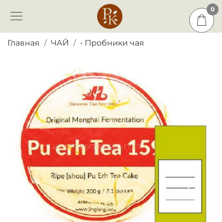
0
0
Главная
ЧАЙ
• Пробники чая