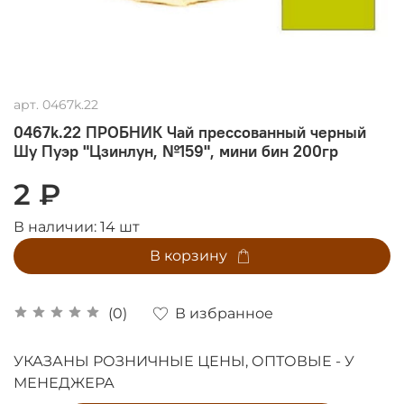
арт.
0467k.22
0467k.22 ПРОБНИК Чай прессованный черный
Шу Пуэр "Цзинлун, №159", мини бин 200гр
2 ₽
В наличии:
14
шт
В корзину
В избранное
(0)
УКАЗАНЫ РОЗНИЧНЫЕ ЦЕНЫ, ОПТОВЫЕ - У
МЕНЕДЖЕРА