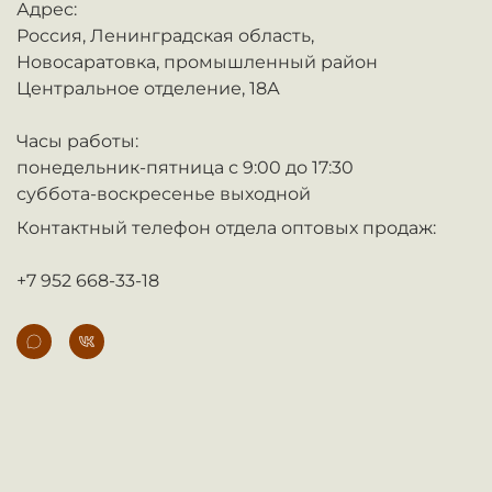
Адрес:
Россия,
Ленинградская область,
Новосаратовка,
промышленный район
Центральное отделение, 18А
Часы работы:
понедельник-пятница с 9:00 до 17:30
суббота-воскресенье выходной
Контактный телефон отдела оптовых продаж:
+7 952 668-33-18