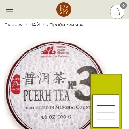
0
0
Главная
ЧАЙ
• Пробники чая