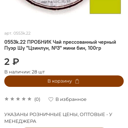
арт.
0553k.22
0553k.22 ПРОБНИК Чай прессованный черный
Пуэр Шу "Цзинлун, №3" мини бин, 100гр
2 ₽
В наличии:
28
шт
В корзину
В избранное
(0)
УКАЗАНЫ РОЗНИЧНЫЕ ЦЕНЫ, ОПТОВЫЕ - У
МЕНЕДЖЕРА