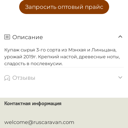
Запросить оптовый прайс
Описание
Купаж сырья 3-го сорта из Мэнхая и Линьцана,
урожай 2019г. Крепкий настой, древесные ноты,
сладость в послевкусии.
Отзывы
Контактная информация
ᅠ
welcome@ruscaravan.com