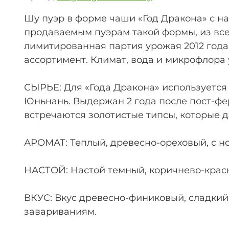
Шу пуэр в форме чаши «Год Дракона» с на
продаваемым пуэрам такой формы, из все
лимитированная партия урожая 2012 года,
ассортимент. Климат, вода и микрофлора
СЫРЬЕ: Для «Года Дракона» используется
Юньнань. Выдержан 2 года после пост-фе
встречаются золотистые типсы, которые д
АРОМАТ: Теплый, древесно-ореховый, с но
НАСТОЙ: Настой темный, коричнево-крас
ВКУС: Вкус древесно-финиковый, сладкий
завариваниям.