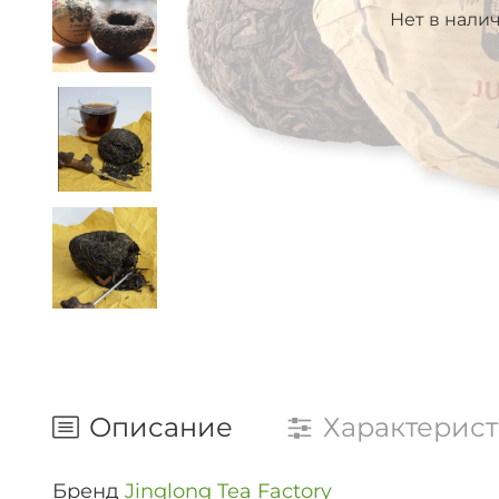
Нет в нали
Описание
Характерис
Бренд
Jinglong Tea Factory