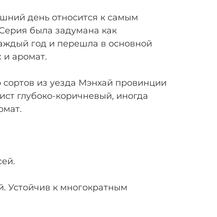
яшний день относится к самым
Серия была задумана как
каждый год и перешла в основной
 и аромат.
 сортов из уезда Мэнхай провинции
ист глубоко-коричневый, иногда
омат.
ей.
й. Устойчив к многократным