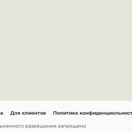
ка
Для клиентов
Политика конфиденциальнос
исьменного разрешения запрещено