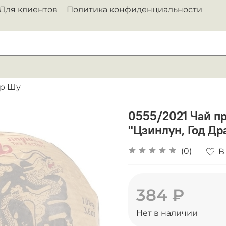
Для клиентов
Политика конфиденциальности
р Шу
0555/2021 Чай п
"Цзинлун, Год Дра
(0)
В
384 ₽
Нет в наличии