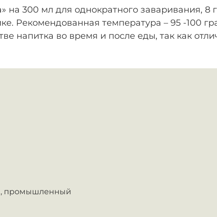
на 300 мл для однократного заваривания, 8 г
е. Рекомендованная температура – 95 -100 гра
стве напитка во время и после еды, так как от
,
промышленный