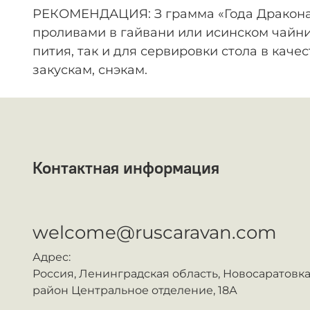
РЕКОМЕНДАЦИЯ: З грамма «Года Дракона» 
проливами в гайвани или исинском чайник
пития, так и для сервировки стола в каче
закускам, снэкам.
Контактная информация
ᅠ
welcome@ruscaravan.com
Адрес:
Россия,
Ленинградская область, Новосаратовка
район Центральное отделение, 18А