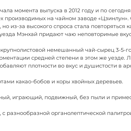
чала момента выпуска в 2012 году и по сегодн
х производимых на чайном заводе «Цзинлун». 
 но из-за высокого спроса стала повторяться 
 уезда Мэнхай придают чаю неповторимые вкус
 крупнолистовой немешанный чай-сырец 3-5-го
рментации средней степени в этом же уезде. Л
обавляют плотности во вкус и душистости в ар
тами какао-бобов и коры хвойных деревьев.
ный, играющий, подвижный, без пыли и примес
, с разнообразной органолептической палитро