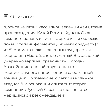
Описание
"Сосновые Иглы" Рассыпной зеленый чай Страна
происхождения: Китай Регион: Хунань Сырье:
землисто-зеленый лист в форме игл и белесые
почки Степень ферментации: ниже среднего (2
из 5) Аромат: свежескошенный луг, красная
смородина Настой: светло-желтый Вкус: свежий,
умеренно терпкий, травянистый, ягодный
Воздействие: способствует снятию
эмоционального напряжения и сдержанной
тонизации* Послевкусие: с легкой кислинкой,
ягодное *На основании опыта титестеров
компании «Русский Караван» (не является
медицинской рекомендацией)