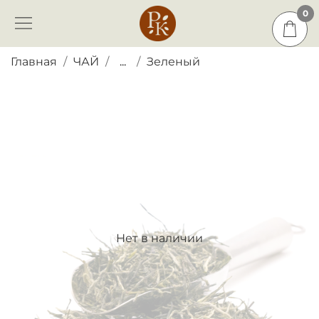
0
0
Главная
ЧАЙ
...
Зеленый
Нет в наличии