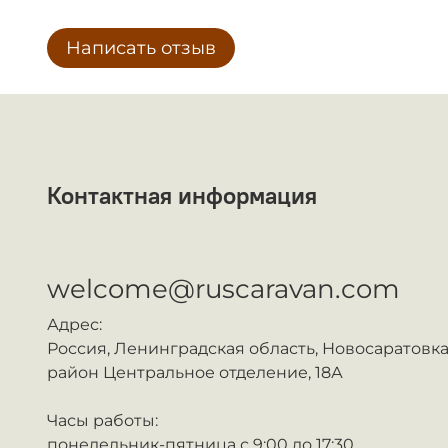
Написать отзыв
Контактная информация
ᅠ
welcome@ruscaravan.com
Адрес:
Россия,
Ленинградская область, Новосаратовка
район Центральное отделение, 18А
Часы работы:
понедельник-пятница с 9:00 до 17:30