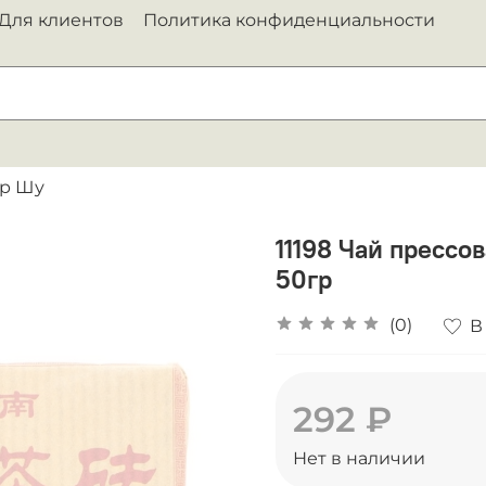
Для клиентов
Политика конфиденциальности
р Шу
11198 Чай прессо
50гр
(0)
В
292 ₽
Нет в наличии