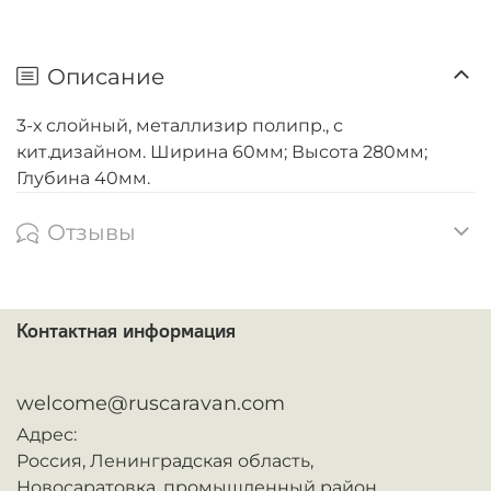
Описание
3-х слойный, металлизир полипр., с
кит.дизайном. Ширина 60мм; Высота 280мм;
Глубина 40мм.
Отзывы
Контактная информация
ᅠ
welcome@ruscaravan.com
Адрес:
Россия,
Ленинградская область,
Новосаратовка,
промышленный район