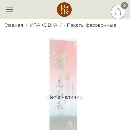
0
0
Главная
УПАКОВКА
• Пакеты фасовочные
Нет в наличии