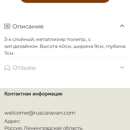
Описание
3-х слойный, металлизир полипр., с
кит.дизайном. Высота 40см, ширина 9см, глубина
7см.
Отзывы
Контактная информация
ᅠ
welcome@ruscaravan.com
Адрес:
Россия,
Ленинградская область,