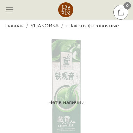
0
0
Главная
УПАКОВКА
• Пакеты фасовочные
Нет в наличии