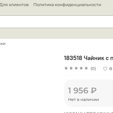
Для клиентов
Политика конфиденциальности
ики
183518 Чайник с 
(0)
В
1 956 ₽
Нет в наличии