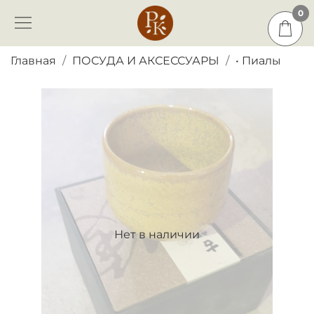
0
0
Главная
ПОСУДА И АКСЕССУАРЫ
• Пиалы
Нет в наличии