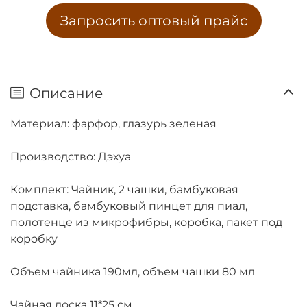
Запросить оптовый прайс
Описание
Материал: фарфор, глазурь зеленая
Производство: Дэхуа
Комплект: Чайник, 2 чашки, бамбуковая
подставка, бамбуковый пинцет для пиал,
полотенце из микрофибры, коробка, пакет под
коробку
Объем чайника 190мл, объем чашки 80 мл
Чайная доска 11*25 см