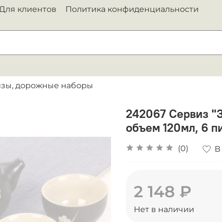
Для клиентов
Политика конфиденциальности
изы, дорожные наборы
242067 Сервиз "З
объем 120мл, 6 п
(0)
В
2 148 ₽
Нет в наличии