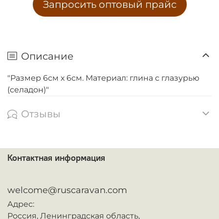
Запросить оптовый прайс
Описание
"Размер 6см х 6см. Материал: глина с глазурью
(селадон)"
Отзывы
Контактная информация
ᅠ
welcome@ruscaravan.com
Адрес:
Россия,
Ленинградская область,