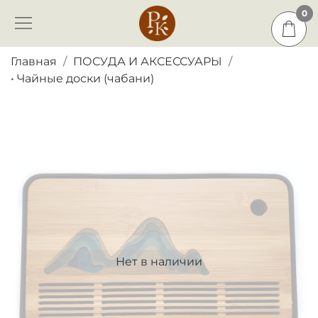
0
0
Главная
ПОСУДА И АКСЕССУАРЫ
• Чайные доски (чабани)
Нет в наличии