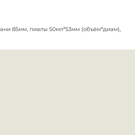
йвани 85мм, пиалы 50мл*53мм (объём*диам),