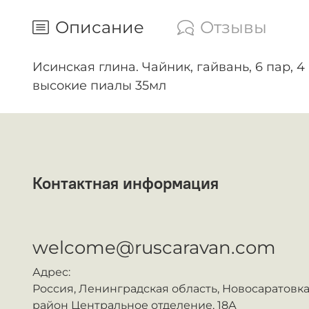
Описание
Отзывы
Исинская глина. Чайник, гайвань, 6 пар, 
высокие пиалы 35мл
Контактная информация
ᅠ
welcome@ruscaravan.com
Адрес:
Россия,
Ленинградская область, Новосаратовка
район Центральное отделение, 18А