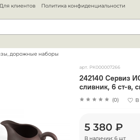
Для клиентов
Политика конфиденциальности
изы, дорожные наборы
арт.
РК000007266
242140 Сервиз ИС
сливник, 6 ст-в, 
(0)
В
5 380 ₽
В наличии:
6
шт