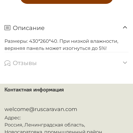
Описание
Размеры: 430*260*40. При низкой влажности,
верхняя панель может изогнуться до 5%!
Отзывы
Контактная информация
ᅠ
welcome@ruscaravan.com
Адрес:
Россия,
Ленинградская область,
Новосаратовка,
промышленный район