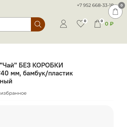
+7 952 668-33-18
0
0
0
0 ₽
 "Чай" БЕЗ КОРОБКИ
40 мм, бамбук/пластик
рный
 избранное