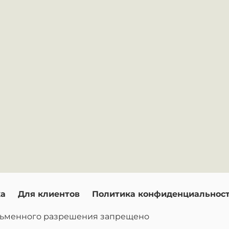
ка
Для клиентов
Политика конфиденциальнос
исьменного разрешения запрещено