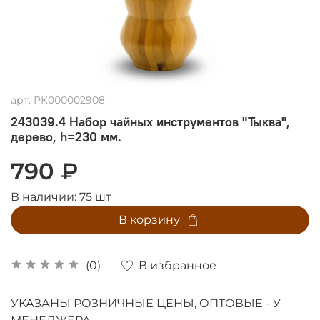
арт.
РК000002908
243039.4 Набор чайных инструментов "Тыква",
дерево, h=230 мм.
790 ₽
В наличии:
75
шт
В корзину
В избранное
(0)
УКАЗАНЫ РОЗНИЧНЫЕ ЦЕНЫ, ОПТОВЫЕ - У