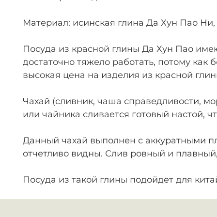
Материал: исинская глина Да Хун Пао Ни, 
Посуда из красной глины Да Хун Пао име
достаточно тяжело работать, потому как 
высокая цена на изделия из красной глин
Чахай (сливник, чаша справедливости, мо
или чайника сливается готовый настой, ч
Данный чахай выполнен с аккуратными пл
отчетливо видны. Слив ровный и плавный, 
Посуда из такой глины подойдет для китай