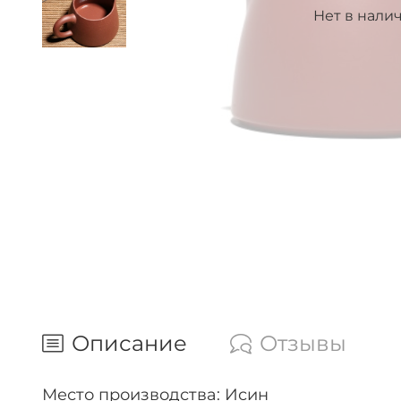
Нет в нали
Описание
Отзывы
Место производства: Исин