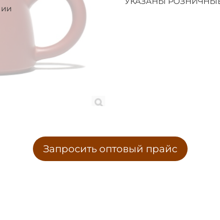
УКАЗАНЫ РОЗНИЧНЫЕ
чии
Запросить оптовый прайс