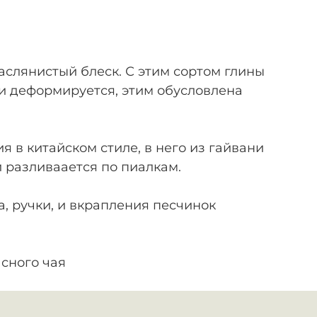
аслянистый блеск. С этим сортом глины
ли деформируется, этим обусловлена
 в китайском стиле, в него из гайвани
й разливаается по пиалкам.
, ручки, и вкрапления песчинок
асного чая