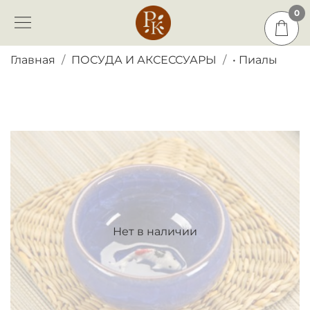
0
0
Главная
ПОСУДА И АКСЕССУАРЫ
• Пиалы
Нет в наличии