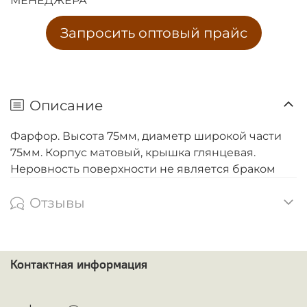
МЕНЕДЖЕРА
Запросить оптовый прайс
Описание
Фарфор. Высота 75мм, диаметр широкой части
75мм. Корпус матовый, крышка глянцевая.
Неровность поверхности не является браком
Отзывы
Контактная информация
ᅠ