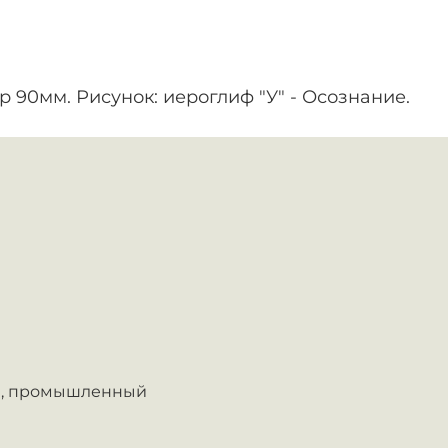
 90мм. Рисунок: иероглиф "У" - Осознание.
,
промышленный