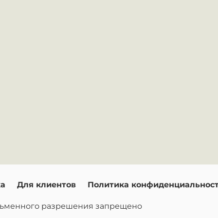
ка
Для клиентов
Политика конфиденциальнос
исьменного разрешения запрещено