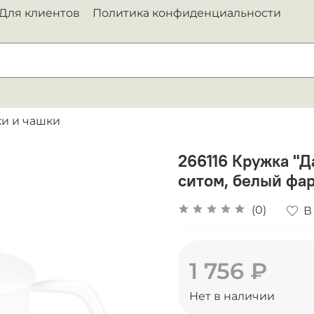
Для клиентов
Политика конфиденциальности
ки и чашки
266116 Кружка "Д
ситом, белый фа
(0)
В
1 756 ₽
Нет в наличии