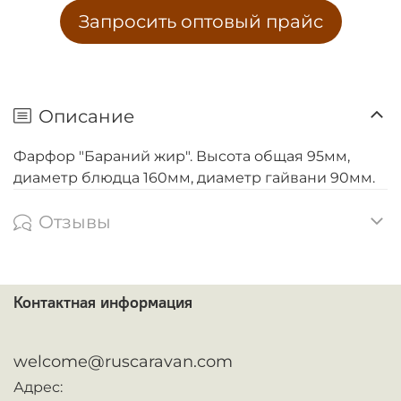
Запросить оптовый прайс
Описание
Фарфор "Бараний жир". Высота общая 95мм,
диаметр блюдца 160мм, диаметр гайвани 90мм.
Отзывы
Контактная информация
ᅠ
welcome@ruscaravan.com
Адрес: