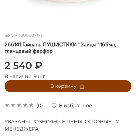
арт.
РК000007171
266141 Гайвань ПУШИСТИКИ "Зайцы" 165мл,
глянцевый фарфор
2 540 ₽
В наличии:
9
шт
В корзину
В избранное
(0)
УКАЗАНЫ РОЗНИЧНЫЕ ЦЕНЫ, ОПТОВЫЕ - У
МЕНЕДЖЕРА