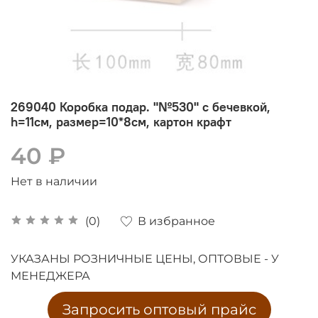
269040 Коробка подар. "№530" с бечевкой,
h=11см, размер=10*8см, картон крафт
40 ₽
Нет в наличии
В избранное
(0)
УКАЗАНЫ РОЗНИЧНЫЕ ЦЕНЫ, ОПТОВЫЕ - У
МЕНЕДЖЕРА
Запросить оптовый прайс