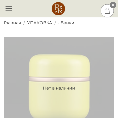
0
0
Главная
УПАКОВКА
• Банки
Нет в наличии