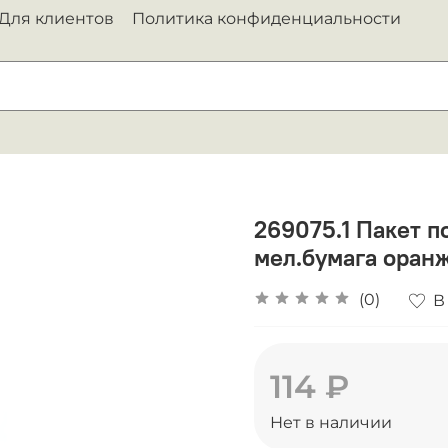
Для клиентов
Политика конфиденциальности
269075.1 Пакет п
мел.бумага оран
(0)
В
114 ₽
Нет в наличии