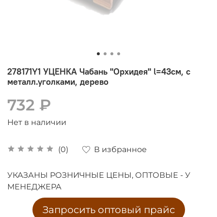
278171Y1 УЦЕНКА Чабань "Орхидея" l=43см, с
металл.уголками, дерево
732 ₽
Нет в наличии
В избранное
(0)
УКАЗАНЫ РОЗНИЧНЫЕ ЦЕНЫ, ОПТОВЫЕ - У
МЕНЕДЖЕРА
Запросить оптовый прайс