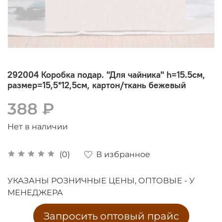
292004 Коробка подар. "Для чайника" h=15.5см,
размер=15,5*12,5см, картон/ткань бежевый
388 ₽
Нет в наличии
В избранное
(0)
УКАЗАНЫ РОЗНИЧНЫЕ ЦЕНЫ, ОПТОВЫЕ - У
МЕНЕДЖЕРА
Запросить оптовый прайс