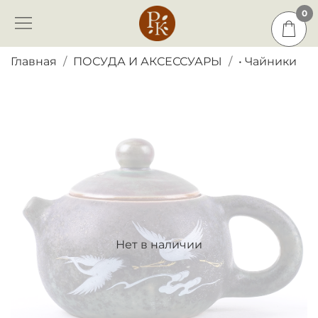
0
0
Главная
ПОСУДА И АКСЕССУАРЫ
• Чайники
Нет в наличии