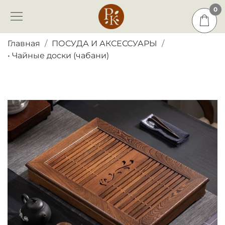
0
0
Главная
ПОСУДА И АКСЕССУАРЫ
• Чайные доски (чабани)