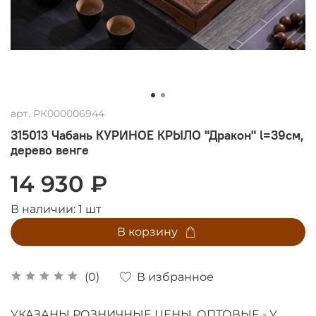
арт.
РК000006944
315013 Чабань КУРИНОЕ КРЫЛО "Дракон" l=39см,
дерево венге
14 930 ₽
В наличии:
1
шт
В корзину
В избранное
(0)
УКАЗАНЫ РОЗНИЧНЫЕ ЦЕНЫ, ОПТОВЫЕ - У