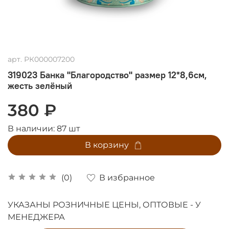
арт.
РК000007200
319023 Банка "Благородство" размер 12*8,6см,
жесть зелёный
380 ₽
В наличии:
87
шт
В корзину
В избранное
(0)
УКАЗАНЫ РОЗНИЧНЫЕ ЦЕНЫ, ОПТОВЫЕ - У
МЕНЕДЖЕРА