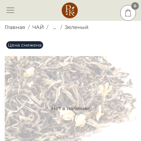
0
0
Главная
ЧАЙ
...
Зеленый
Цена снижена
Нет в наличии