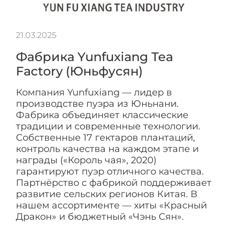
21.03.2025
Фабрика Yunfuxiang Tea
Factory (Юньфусян)
Компания Yunfuxiang — лидер в
производстве пуэра из Юньнани.
Фабрика объединяет классические
традиции и современные технологии.
Собственные 17 гектаров плантаций,
контроль качества на каждом этапе и
награды («Король чая», 2020)
гарантируют пуэр отличного качества.
Партнёрство с фабрикой поддерживает
развитие сельских регионов Китая. В
нашем ассортименте — хиты «Красный
Дракон» и бюджетный «Чэнь Сян».