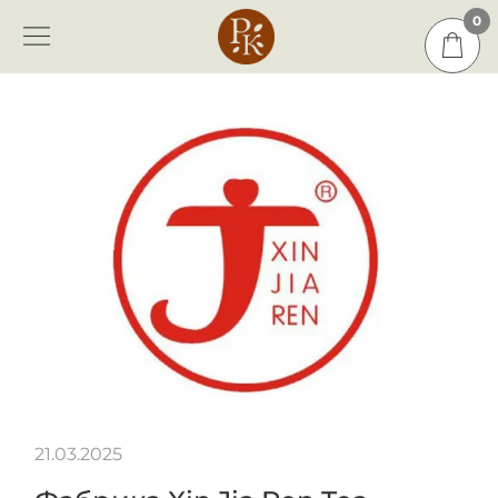
0
0
21.03.2025