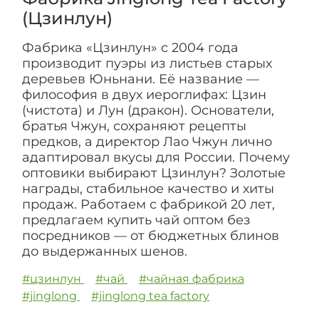
(Цзинлун)
Фабрика «Цзинлун» с 2004 года
производит пуэры из листьев старых
деревьев Юньнани. Её название —
философия в двух иероглифах: Цзин
(чистота) и Лун (дракон). Основатели,
братья Чжун, сохраняют рецепты
предков, а директор Лао Чжун лично
адаптировал вкусы для России. Почему
оптовики выбирают Цзинлун? Золотые
награды, стабильное качество и хиты
продаж. Работаем с фабрикой 20 лет,
предлагаем купить чай оптом без
посредников — от бюджетных блинов
до выдержанных шенов.
#цзинлун
#чай
#чайная фабрика
#jinglong
#jinglong tea factory